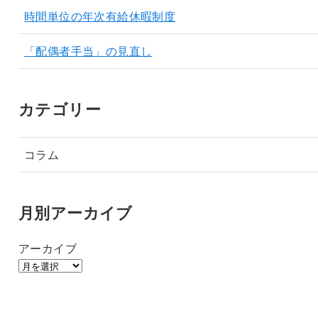
時間単位の年次有給休暇制度
「配偶者手当」の見直し
カテゴリー
コラム
月別アーカイブ
アーカイブ