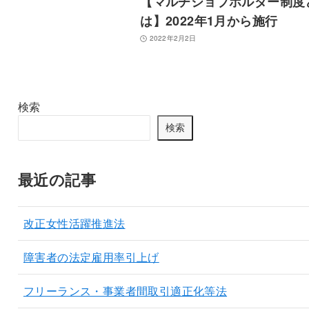
【マルチジョブホルダー制度
は】2022年1月から施行
2022年2月2日
検索
検索
最近の記事
改正女性活躍推進法
障害者の法定雇用率引上げ
フリーランス・事業者間取引適正化等法