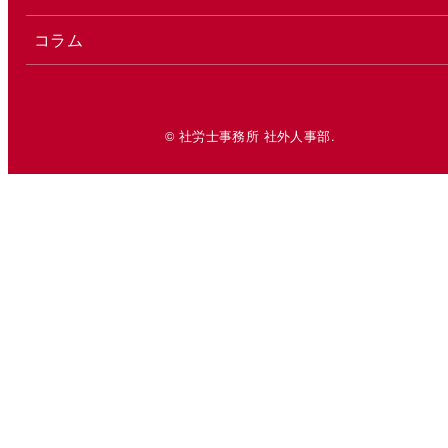
コラム
© 社労士事務所 社外人事部.