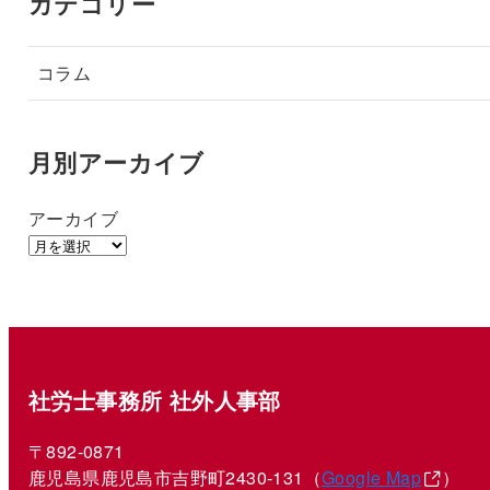
カテゴリー
コラム
月別アーカイブ
アーカイブ
社労士事務所 社外人事部
〒892-0871
鹿児島県鹿児島市吉野町2430-131（
Google Map
）