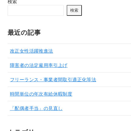
検索
検索
最近の記事
改正女性活躍推進法
障害者の法定雇用率引上げ
フリーランス・事業者間取引適正化等法
時間単位の年次有給休暇制度
「配偶者手当」の見直し