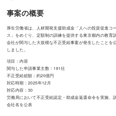
事案の概要
厚生労働省は、人材開発支援助成金「人への投資促進コ
ス」をめぐり、定額制の訓練を提供する東京都内の教育
会社が関与した大規模な不正受給事案が発生したことを
しました。
項目：内容
関与した申請事業主数：191社
不正受給総額：約20億円
対応時期：2025年12月
対応内容：30
労働局において不正受給認定・助成金返還命令を実施、
会社名を公表