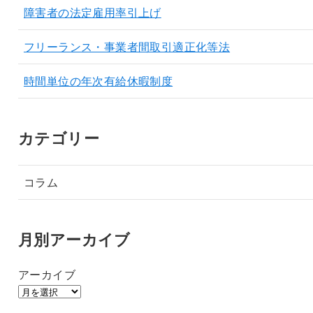
障害者の法定雇用率引上げ
フリーランス・事業者間取引適正化等法
時間単位の年次有給休暇制度
カテゴリー
コラム
月別アーカイブ
アーカイブ