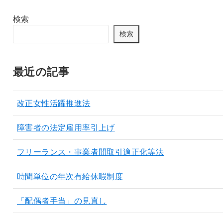
検索
検索
最近の記事
改正女性活躍推進法
障害者の法定雇用率引上げ
フリーランス・事業者間取引適正化等法
時間単位の年次有給休暇制度
「配偶者手当」の見直し