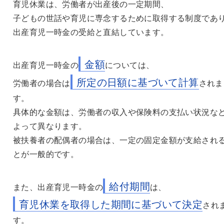
育児休業は、労働者が出産後の一定期間、
子どもの世話や育児に専念するために取得する制度であ
出産育児一時金の受給と直結しています。
金額
出産育児一時金の
については、
所定の日額に基づいて計算
労働者の場合は
されま
す。
具体的な金額は、労働者の収入や保険料の支払い状況な
よって異なります。
被扶養者の配偶者の場合は、一定の固定金額が支給され
とが一般的です。
給付期間
また、出産育児一時金の
は、
育児休業を取得した期間に基づいて決定
され
す。