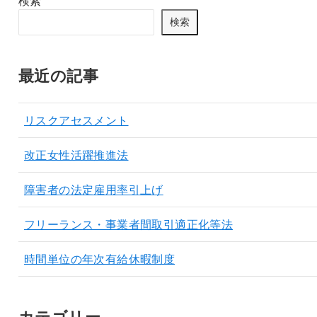
検索
検索
最近の記事
リスクアセスメント
改正女性活躍推進法
障害者の法定雇用率引上げ
フリーランス・事業者間取引適正化等法
時間単位の年次有給休暇制度
カテゴリー