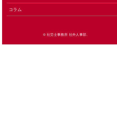
コラム
© 社労士事務所 社外人事部.