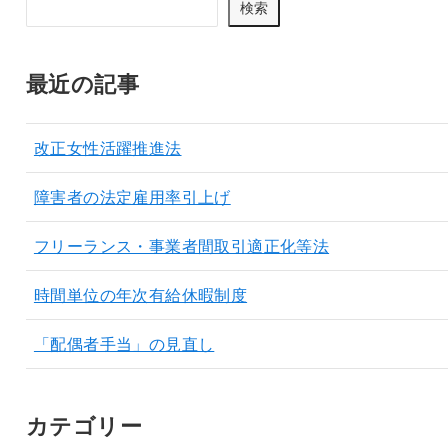
検索
最近の記事
改正女性活躍推進法
障害者の法定雇用率引上げ
フリーランス・事業者間取引適正化等法
時間単位の年次有給休暇制度
「配偶者手当」の見直し
カテゴリー