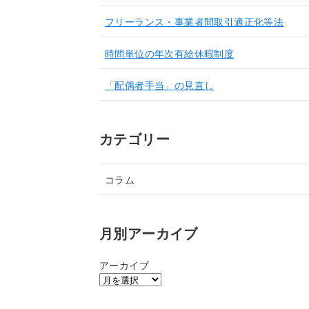
フリーランス・事業者間取引適正化等法
時間単位の年次有給休暇制度
「配偶者手当」の見直し
カテゴリー
コラム
月別アーカイブ
アーカイブ