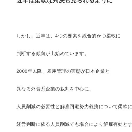
しかし、近年は、4つの要素を総合的かつ柔軟に
判断する傾向が出始めています。
2000年以降、雇用管理の実態が日本企業と
異なる外資系企業の裁判を中心に、
人員削減の必要性と解雇回避努力義務について柔軟
経営判断に依る人員削減でも場合により解雇有効と