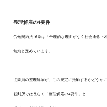
整理解雇の4要件
労働契約法16条は「合理的な理由がなく社会通念上
無効と定めています。
従業員の整理解雇が、この規定に抵触するかどうか
裁判所では長らく「整理解雇の4要件」と