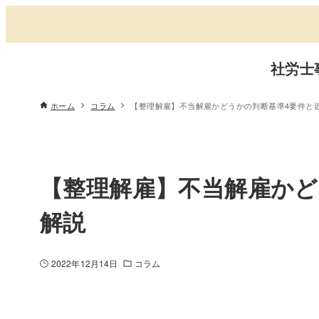
社労士
ホーム
コラム
【整理解雇】不当解雇かどうかの判断基準4要件と
【整理解雇】不当解雇かど
解説
2022年12月14日
コラム