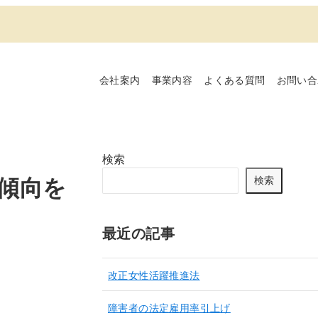
会社案内
事業内容
よくある質問
お問い合
検索
傾向を
検索
最近の記事
改正女性活躍推進法
障害者の法定雇用率引上げ