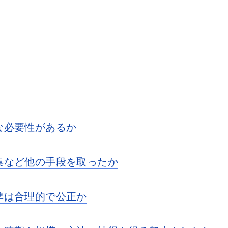
な必要性があるか
集など他の手段を取ったか
準は合理的で公正か