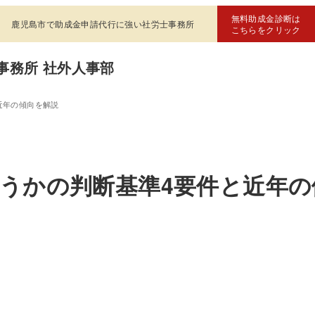
無料助成金診断は
鹿児島市で助成金申請代行に強い社労士事務所
こちらをクリック
事務所 社外人事部
近年の傾向を解説
うかの判断基準4要件と近年の