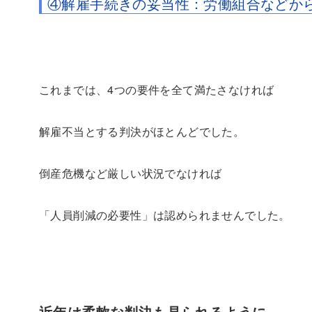
④解雇手続きの妥当性：労働組合などか
これまでは、4つの要件を全て満たさなければ
解雇不当とする判決がほとんどでした。
倒産危機など厳しい状況でなければ
「人員削減の必要性」は認められませんでした。
近年は柔軟な判決も見られるように