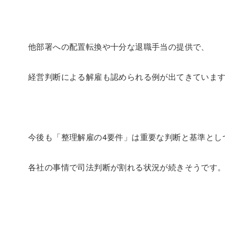
他部署への配置転換や十分な退職手当の提供で、
経営判断による解雇も認められる例が出てきていま
今後も「整理解雇の4要件」は重要な判断と基準とし
各社の事情で司法判断が割れる状況が続きそうです