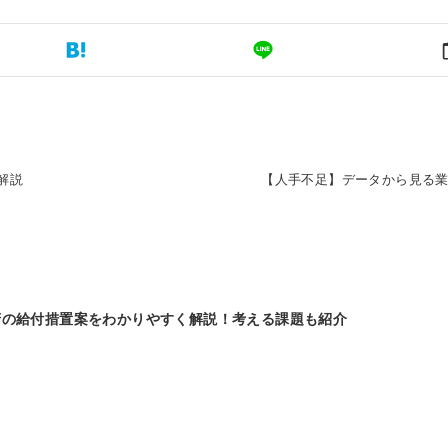
解説
【人手不足】データから見る
府の給付措置案をわかりやすく解説！考える課題も紹介