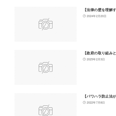
【法律の壁を理解
2024年2月20日
【政府の取り組み
2025年2月3日
【パワハラ防止法
2022年7月8日