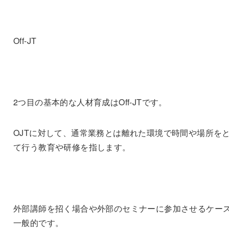
Off-JT
2つ目の基本的な人材育成はOff-JTです。
OJTに対して、通常業務とは離れた環境で時間や場所を
て行う教育や研修を指します。
外部講師を招く場合や外部のセミナーに参加させるケー
一般的です。