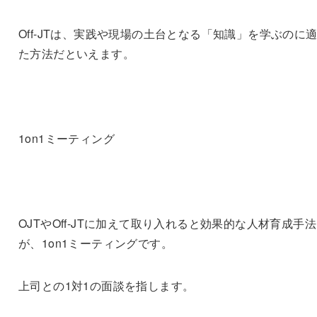
Off-JTは、実践や現場の土台となる「知識」を学ぶのに
た方法だといえます。
1on1ミーティング
OJTやOff-JTに加えて取り入れると効果的な人材育成手法
が、1on1ミーティングです。
上司との1対1の面談を指します。