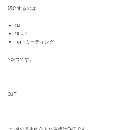
紹介するのは、
OJT
Off-JT
1on1ミーティング
の3つです。
OJT
1つ目の基本的な人材育成はOJTです。