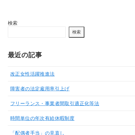
検索
検索
最近の記事
改正女性活躍推進法
障害者の法定雇用率引上げ
フリーランス・事業者間取引適正化等法
時間単位の年次有給休暇制度
「配偶者手当」の見直し