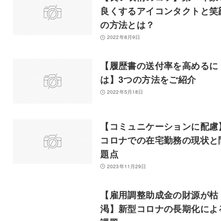
良くするアイコンタクトと笑
の方法とは？
2022年8月9日
【履歴書の送付率を高めるに
は】3つの方法をご紹介
2022年5月18日
【コミュニケーションに配慮
コロナでの在宅勤務の現状と
題点
2023年11月29日
【雇用調整助成金の財源が枯
渇】新型コロナの長期化によ