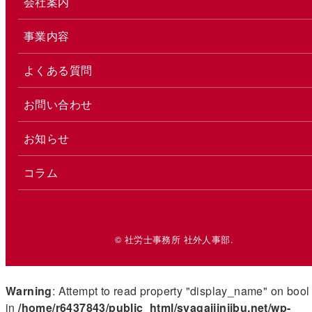
会社案内
事業内容
よくある質問
お問い合わせ
お知らせ
コラム
© 社労士事務所 社外人事部.
Warning
: Attempt to read property "display_name" on bool
in
/home/r6437843/public_html/syagaijinjibu.net/wp-