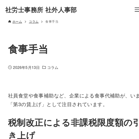
社労士事務所 社外人事部
ホーム
コラム
食事手当
食事手当
2026年5月13日
コラム
社員食堂や食事補助など、企業による食事代補助が、い
「第3の賃上げ」として注目されています。
税制改正による非課税限度額の
き上げ