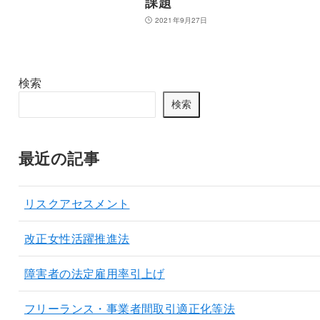
課題
2021年9月27日
検索
検索
最近の記事
リスクアセスメント
改正女性活躍推進法
障害者の法定雇用率引上げ
フリーランス・事業者間取引適正化等法