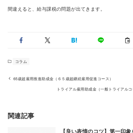
間違えると、給与課税の問題が出てきます。
コラム
65歳超雇用推進助成金（６５歳超継続雇用促進コース）
トライアル雇用助成金（一般トライアルコ
関連記事
【良い表情のコツ】第一印象