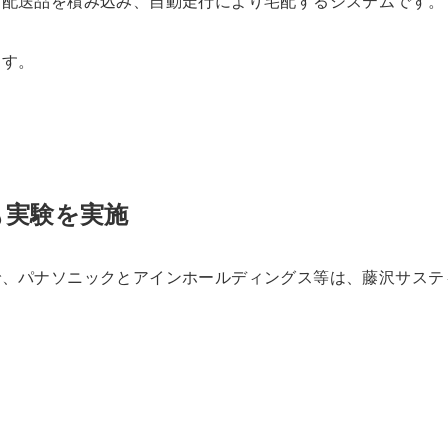
ら配送品を積み込み、自動走行により宅配するシステムです。
ます。
も実験を実施
で、パナソニックとアインホールディングス等は、藤沢サステ