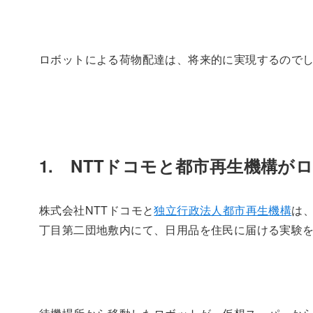
ロボットによる荷物配達は、将来的に実現するので
1. NTTドコモと都市再生機構が
株式会社NTTドコモと
独立行政法人都市再生機構
は、
丁目第二団地敷内にて、日用品を住民に届ける実験