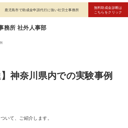
無料助成金診断は
鹿児島市で助成金申請代行に強い社労士事務所
こちらをクリック
事務所 社外人事部
例
達】神奈川県内での実験事例
について、ご紹介します。