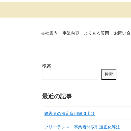
会社案内
事業内容
よくある質問
お問い合
検索
検索
最近の記事
障害者の法定雇用率引上げ
フリーランス・事業者間取引適正化等法