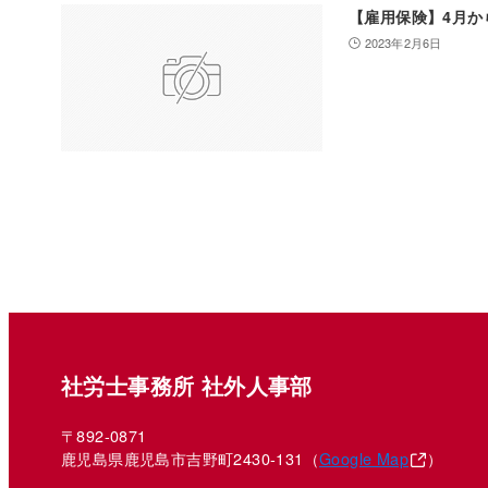
【雇用保険】4月か
2023年2月6日
社労士事務所 社外人事部
〒892-0871
鹿児島県鹿児島市吉野町2430-131（
Google Map
）