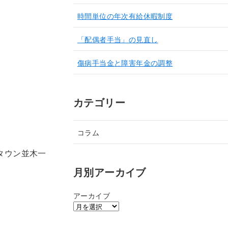
時間単位の年次有給休暇制度
「配偶者手当」の見直し
傷病手当金と障害年金の調整
カテゴリー
コラム
ドタウン並木一
月別アーカイブ
アーカイブ