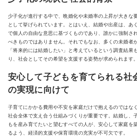
少子化が進行する中で、晩婚化や未婚率の上昇が大きな
として挙げられています。とはいえ、結婚や出産は、あ
で個人の自由な意思に基づくものであり、誰かに強制さ
べきものではありません。それでもなお、多くの未婚者
「将来的には結婚したい」と考えているという調査結果
り、社会としてその希望を支援する姿勢が求められます
安心して子どもを育てられる社
の実現に向けて
子育てにかかる費用や不安を家庭だけで抱えるのではな
社会全体で支え合う仕組みづくりが重要です。結婚し、
もを産み育てたいと望むすべての人が、安心して家庭を
るよう、経済的支援や保育環境の充実が不可欠です。