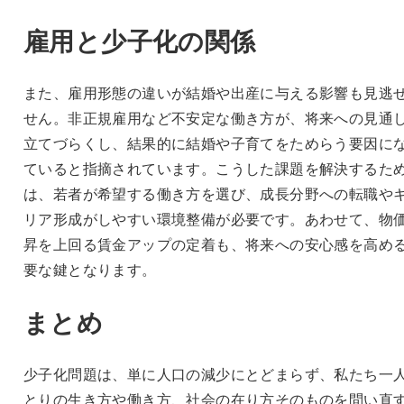
雇用と少子化の関係
また、雇用形態の違いが結婚や出産に与える影響も見逃
せん。非正規雇用など不安定な働き方が、将来への見通
立てづらくし、結果的に結婚や子育てをためらう要因に
ていると指摘されています。こうした課題を解決するた
は、若者が希望する働き方を選び、成長分野への転職や
リア形成がしやすい環境整備が必要です。あわせて、物
昇を上回る賃金アップの定着も、将来への安心感を高め
要な鍵となります。
まとめ
少子化問題は、単に人口の減少にとどまらず、私たち一
とりの生き方や働き方、社会の在り方そのものを問い直