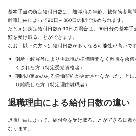
基本手当の所定給付日数は、離職時の年齢、被保険者期
離職理由によって90日～360日の間で決められます。
たとえば所定給付日数が90日の場合は、90日分の基本手
額を受け取ることができます。
なお、以下の方々は給付日数が多くなる可能性が高いで
倒産・解雇等により再就職の準備時間なく離職を余儀
くされた方（特定受給資格者）
期間の定めのある労働契約が更新されなかったことに
り離職した方（特定理由離職者）
退職理由による給付日数の違い
退職理由によって、給付金を受け取ることができる日数
なります。