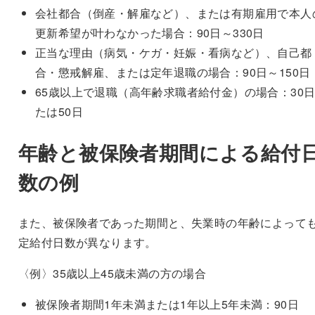
会社都合（倒産・解雇など）、または有期雇用で本人
更新希望が叶わなかった場合：90日～330日
正当な理由（病気・ケガ・妊娠・看病など）、自己都
合・懲戒解雇、または定年退職の場合：90日～150日
65歳以上で退職（高年齢求職者給付金）の場合：30
たは50日
年齢と被保険者期間による給付
数の例
また、被保険者であった期間と、失業時の年齢によって
定給付日数が異なります。
〈例〉35歳以上45歳未満の方の場合
被保険者期間1年未満または1年以上5年未満：90日