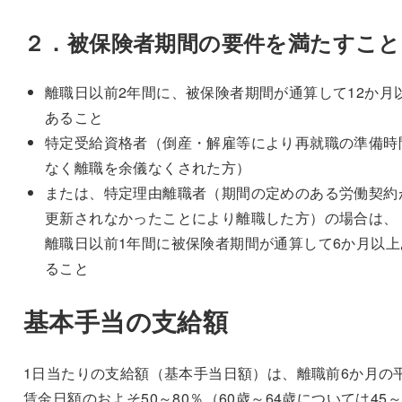
２．被保険者期間の要件を満たすこと
離職日以前2年間に、被保険者期間が通算して12か月
あること
特定受給資格者（倒産・解雇等により再就職の準備時
なく離職を余儀なくされた方）
または、特定理由離職者（期間の定めのある労働契約
更新されなかったことにより離職した方）の場合は、
離職日以前1年間に被保険者期間が通算して6か月以上
ること
基本手当の支給額
1日当たりの支給額（基本手当日額）は、離職前6か月の
賃金日額のおよそ50～80％（60歳～64歳については45～