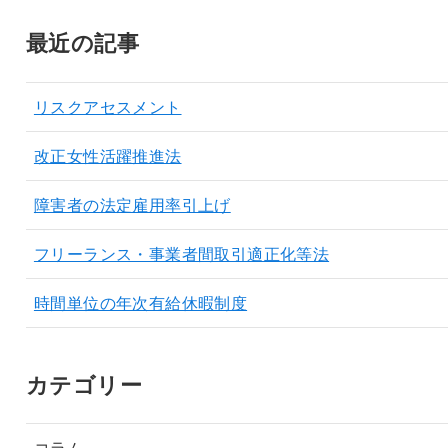
最近の記事
リスクアセスメント
改正女性活躍推進法
障害者の法定雇用率引上げ
フリーランス・事業者間取引適正化等法
時間単位の年次有給休暇制度
カテゴリー
コラム