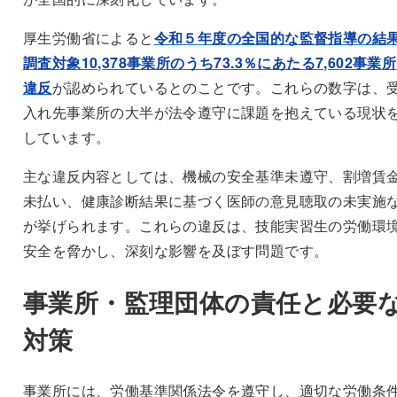
厚生労働省によると
令和５年度の全国的な監督指導の結
調査対象10,378事業所のうち73.3％にあたる7,602事業
違反
が認められているとのことです。これらの数字は、
入れ先事業所の大半が法令遵守に課題を抱えている現状
しています。
主な違反内容としては、機械の安全基準未遵守、割増賃
未払い、健康診断結果に基づく医師の意見聴取の未実施
が挙げられます。これらの違反は、技能実習生の労働環
安全を脅かし、深刻な影響を及ぼす問題です。
事業所・監理団体の責任と必要
対策
事業所には、労働基準関係法令を遵守し、適切な労働条