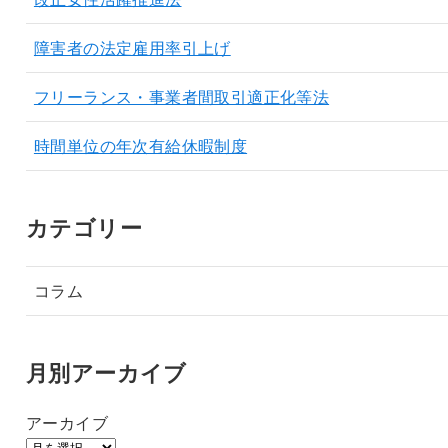
障害者の法定雇用率引上げ
フリーランス・事業者間取引適正化等法
時間単位の年次有給休暇制度
カテゴリー
コラム
月別アーカイブ
アーカイブ