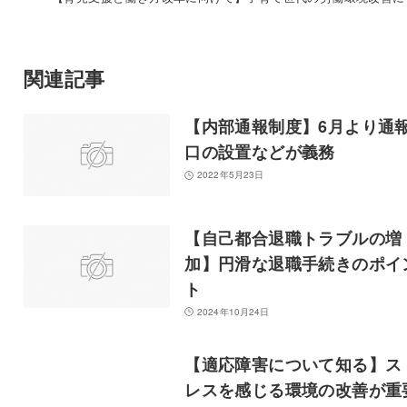
関連記事
【内部通報制度】6月より通
口の設置などが義務
2022年5月23日
【自己都合退職トラブルの増
加】円滑な退職手続きのポイ
ト
2024年10月24日
【適応障害について知る】ス
レスを感じる環境の改善が重