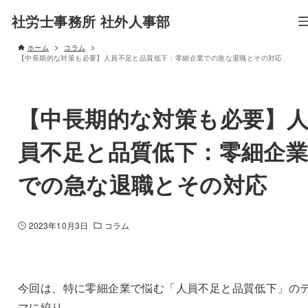
社労士事務所 社外人事部
ホーム
コラム
【中長期的な対策も必要】人員不足と品質低下：零細企業での急な退職とその対応
【中長期的な対策も必要】
員不足と品質低下：零細企
での急な退職とその対応
2023年10月3日
コラム
今回は、特に零細企業で悩む「人員不足と品質低下」の
マに絞り、