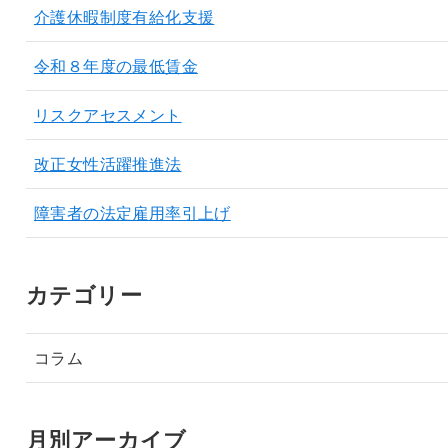
介護休暇制度有給化支援
令和８年度の最低賃金
リスクアセスメント
改正女性活躍推進法
障害者の法定雇用率引上げ
カテゴリー
コラム
月別アーカイブ