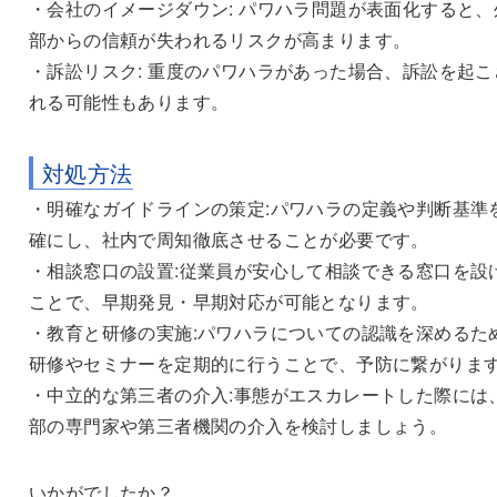
・会社のイメージダウン: パワハラ問題が表面化すると、
部からの信頼が失われるリスクが高まります。
・訴訟リスク: 重度のパワハラがあった場合、訴訟を起こ
れる可能性もあります。
対処方法
・明確なガイドラインの策定:パワハラの定義や判断基準
確にし、社内で周知徹底させることが必要です。
・相談窓口の設置:従業員が安心して相談できる窓口を設
ことで、早期発見・早期対応が可能となります。
・教育と研修の実施:パワハラについての認識を深めるた
研修やセミナーを定期的に行うことで、予防に繋がりま
・中立的な第三者の介入:事態がエスカレートした際には
部の専門家や第三者機関の介入を検討しましょう。
いかがでしたか？