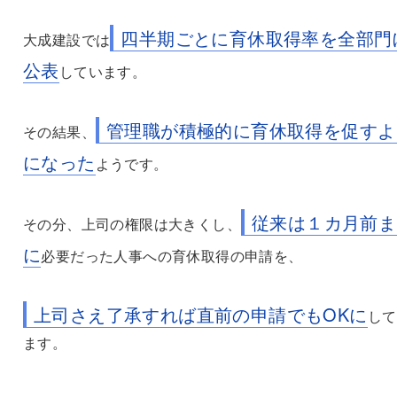
四半期ごとに育休取得率を全部門
大成建設では
公表
しています。
管理職が積極的に育休取得を促すよ
その結果、
になった
ようです。
従来は１カ月前ま
その分、上司の権限は大きくし、
に
必要だった人事への育休取得の申請を、
上司さえ了承すれば直前の申請でもOKに
して
ます。