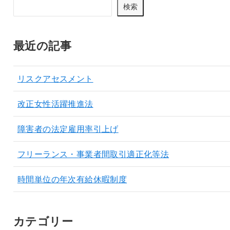
検索
最近の記事
リスクアセスメント
改正女性活躍推進法
障害者の法定雇用率引上げ
フリーランス・事業者間取引適正化等法
時間単位の年次有給休暇制度
カテゴリー