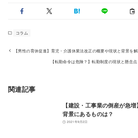
コラム
【男性の育休促進】育児・介護休業法改正の概要や現状と背景を解
【転勤命令は危険？】転勤制度の現状と懸念点
関連記事
【建設・工事業の倒産が急増
背景にあるものは？
2021年9月2日