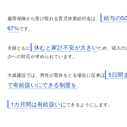
給与の5
雇用保険から受け取れる育児休業給付金は、
67%
です。
休むと家計不安が大きい
夫婦ともに
ため、収入の
少への対応が求められています。
5日間
大成建設では、男性が育休をとる場合に従来は
で有給扱いにできる制度を
、
1カ月間は有給扱いに
できるようにします。