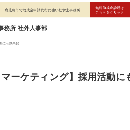
無料助成金診断は
鹿児島市で助成金申請代行に強い社労士事務所
こちらをクリック
事務所 社外人事部
動にも効果的
ドマーケティング】採用活動に