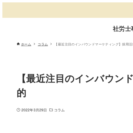
社労士
ホーム
コラム
【最近注目のインバウンドマーケティング】採用活
【最近注目のインバウン
的
2022年3月29日
コラム