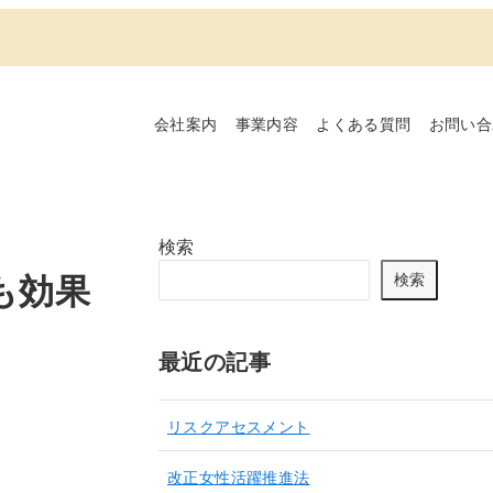
会社案内
事業内容
よくある質問
お問い合
検索
も効果
検索
最近の記事
リスクアセスメント
改正女性活躍推進法