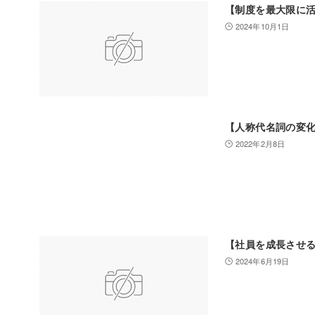
【制度を最大限に
2024年10月1日
【人称代名詞の変
2022年2月8日
【社員を成長させ
2024年6月19日