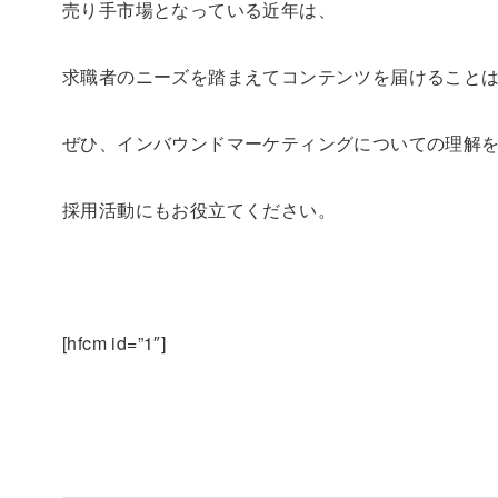
売り手市場となっている近年は、
求職者のニーズを踏まえてコンテンツを届けること
ぜひ、インバウンドマーケティングについての理解
採用活動にもお役立てください。
[hfcm id=”1″]