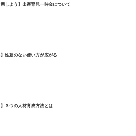
活用しよう】出産育児一時金について
化】性差のない使い方が広がる
る】３つの人材育成方法とは