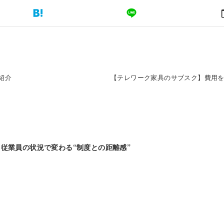
紹介
【テレワーク家具のサブスク】費用
従業員の状況で変わる“制度との距離感”