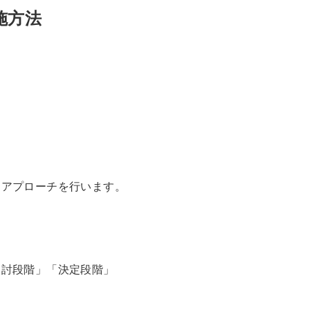
施方法
にアプローチを行います。
検討段階」「決定段階」