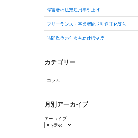
障害者の法定雇用率引上げ
フリーランス・事業者間取引適正化等法
時間単位の年次有給休暇制度
カテゴリー
コラム
月別アーカイブ
アーカイブ