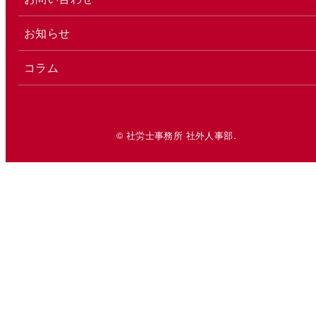
お知らせ
コラム
© 社労士事務所 社外人事部.