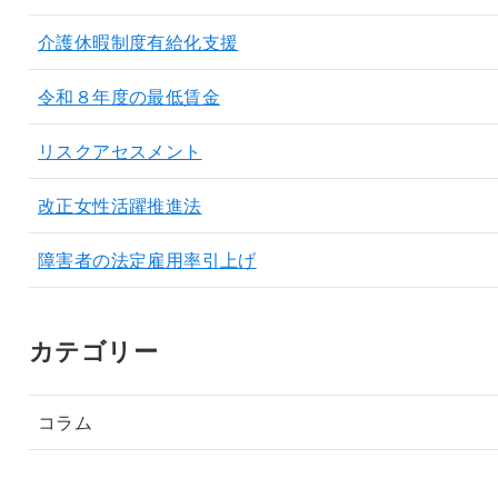
介護休暇制度有給化支援
令和８年度の最低賃金
リスクアセスメント
改正女性活躍推進法
障害者の法定雇用率引上げ
カテゴリー
コラム