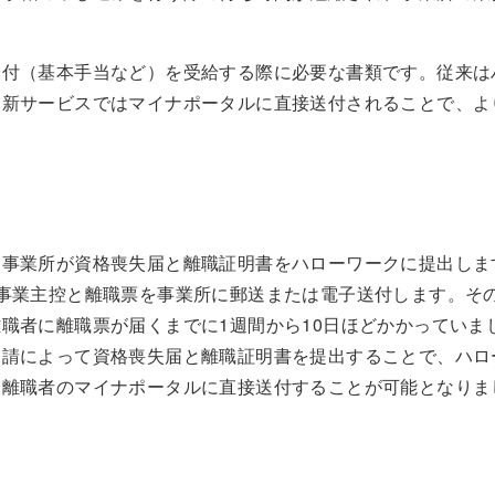
給付（基本手当など）を受給する際に必要な書類です。従来は
。新サービスではマイナポータルに直接送付されることで、よ
に事業所が資格喪失届と離職証明書をハローワークに提出しま
事業主控と離職票を事業所に郵送または電子送付します。そ
職者に離職票が届くまでに1週間から10日ほどかかっていま
申請によって資格喪失届と離職証明書を提出することで、ハロ
を離職者のマイナポータルに直接送付することが可能となりま