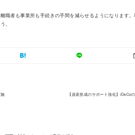
、離職者も事業所も手続きの手間を減らせるようになります。
ょう。
実施
【資産形成のサポート強化】iDeCo