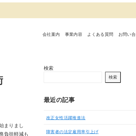
会社案内
事業内容
よくある質問
お問い合
検索
術
検索
最近の記事
改正女性活躍推進法
が始まりまし
障害者の法定雇用率引上げ
務負担軽減も