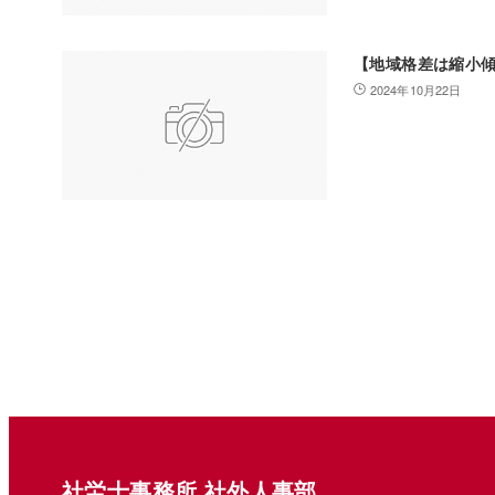
【地域格差は縮小
2024年10月22日
社労士事務所 社外人事部