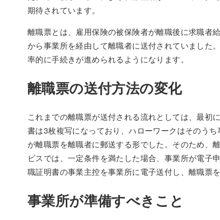
期待されています。
離職票とは、雇用保険の被保険者が離職後に求職者
から事業所を経由して離職者に送付されていました
率的に手続きが進められるようになります。
離職票の送付方法の変化
これまでの離職票が送付される流れとしては、最初
書は3枚複写になっており、ハローワークはそのうち
が離職票を離職者に郵送する形でした。そのため、離
ビスでは、一定条件を満たした場合、事業所が電子
職証明書の事業主控を事業所に電子送付し、離職票
事業所が準備すべきこと