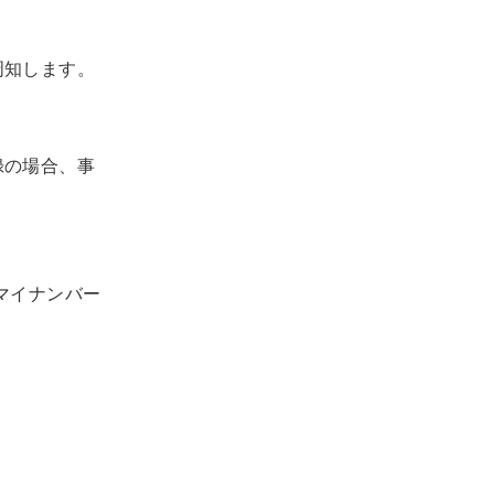
周知します。
録の場合、事
マイナンバー