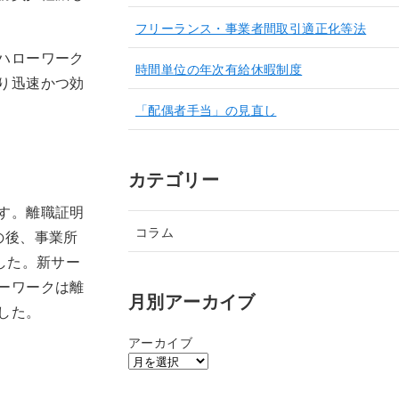
フリーランス・事業者間取引適正化等法
ハローワーク
時間単位の年次有給休暇制度
り迅速かつ効
「配偶者手当」の見直し
カテゴリー
す。離職証明
コラム
の後、事業所
した。新サー
ーワークは離
月別アーカイブ
した。
アーカイブ