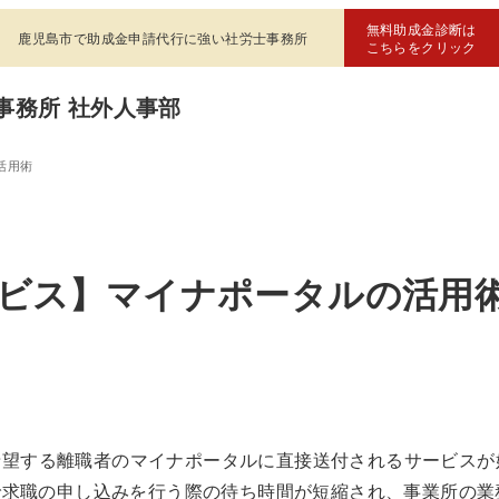
無料助成金診断は
鹿児島市で助成金申請代行に強い社労士事務所
こちらをクリック
事務所 社外人事部
活用術
サービス】マイナポータルの活用
、希望する離職者のマイナポータルに直接送付されるサービス
で求職の申し込みを行う際の待ち時間が短縮され、事業所の業