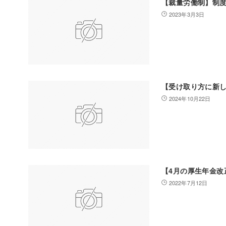
【裁量労働制】制
2023年3月3日
【受け取り方に新
2024年10月22日
【4月の厚生年金
2022年7月12日