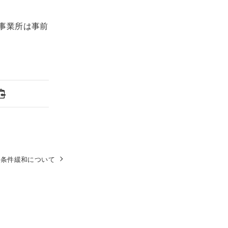
事業所は事前
の条件緩和について