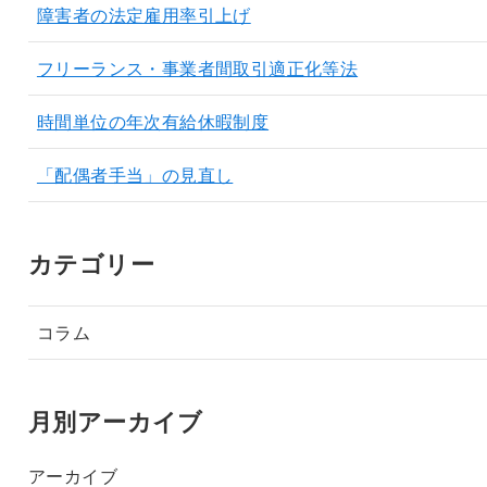
障害者の法定雇用率引上げ
フリーランス・事業者間取引適正化等法
時間単位の年次有給休暇制度
「配偶者手当」の見直し
カテゴリー
コラム
月別アーカイブ
アーカイブ