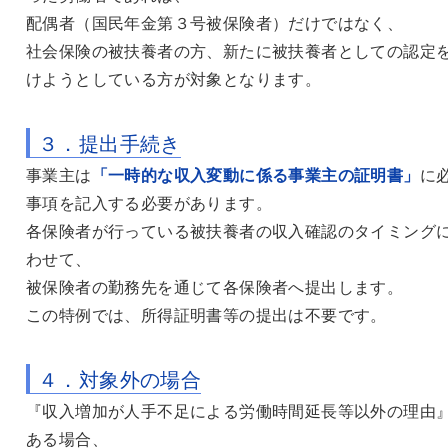
配偶者（国民年金第３号被保険者）だけではなく、
社会保険の被扶養者の方、新たに被扶養者としての認定
けようとしている方が対象となります。
３．提出手続き
事業主は
「一時的な収入変動に係る事業主の証明書」
に
事項を記入する必要があります。
各保険者が行っている被扶養者の収入確認のタイミング
わせて、
被保険者の勤務先を通じて各保険者へ提出します。
この特例では、所得証明書等の提出は不要です。
４．対象外の場合
『収入増加が人手不足による労働時間延長等以外の理由
ある場合、