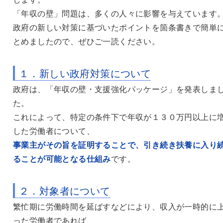
「年収の壁」問題は、多くの人々に影響を与えています
政府の新しい対策に基づいたポイントを箇条書きで簡単
とめましたので、ぜひご一読ください。
１．新しい政府対策について
政府は、「年収の壁・支援強化パッケージ」を発表しま
た。
これによって、特定の条件下で年収が１３０万円以上に
した
労働者に
ついて、
事業主がその旨を証明することで、引き続き扶養に入り
ることが可能となる仕組み
です。
２．対象者について
繁忙期に労働時間を延ばすなどにより、収入が一時的に
った労働者であれば、