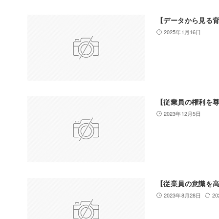
【データから見る
2025年1月16日
【従業員の権利を
2023年12月5日
【従業員の意識を高
2023年8月28日
2