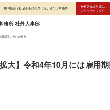
無料助成金診断は
鹿児島市で助成金申請代行に強い社労士事務所
こちらをクリック
事務所 社外人事部
雇用期間の条件が緩和
拡大】令和4年10月には雇用