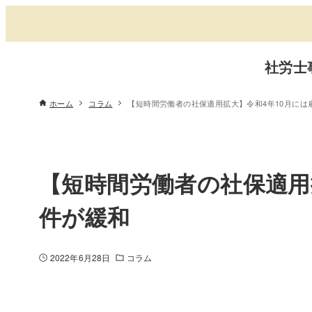
社労士
ホーム
コラム
【短時間労働者の社保適用拡大】令和4年10月には
【短時間労働者の社保適用
件が緩和
2022年6月28日
コラム