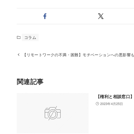
コラム
【リモートワークの不満・困難】モチベーションへの悪影響
関連記事
【権利と相談窓口
2023年4月25日