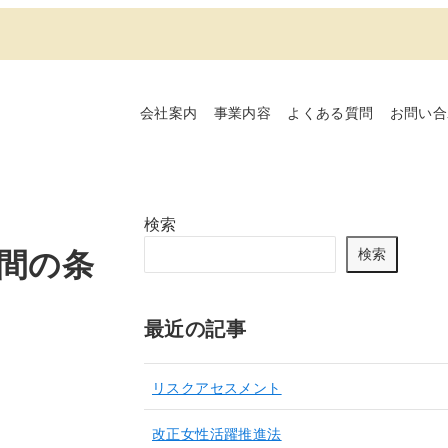
会社案内
事業内容
よくある質問
お問い合
検索
期間の条
検索
最近の記事
リスクアセスメント
改正女性活躍推進法