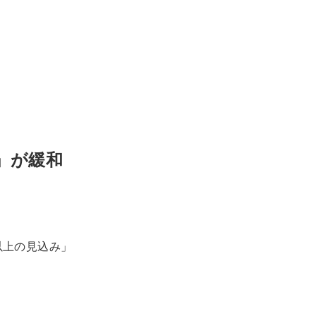
。
」が緩和
以上の見込み」