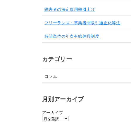
障害者の法定雇用率引上げ
フリーランス・事業者間取引適正化等法
時間単位の年次有給休暇制度
カテゴリー
コラム
月別アーカイブ
アーカイブ