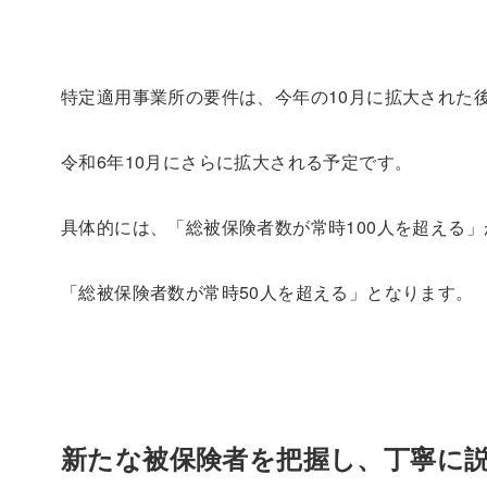
特定適用事業所の要件は、今年の10月に拡大された
令和6年10月にさらに拡大される予定です。
具体的には、「総被保険者数が常時100人を超える」
「総被保険者数が常時50人を超える」となります。
新たな被保険者を把握し、丁寧に