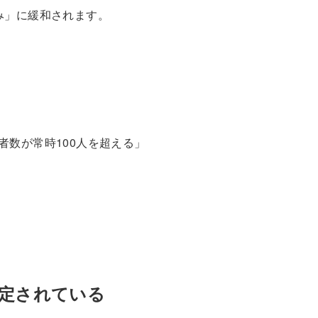
み」に緩和されます。
者数が常時100人を超える」
予定されている