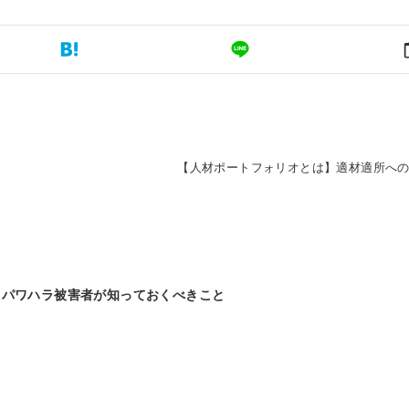
も
【人材ポートフォリオとは】適材適所へ
】パワハラ被害者が知っておくべきこと