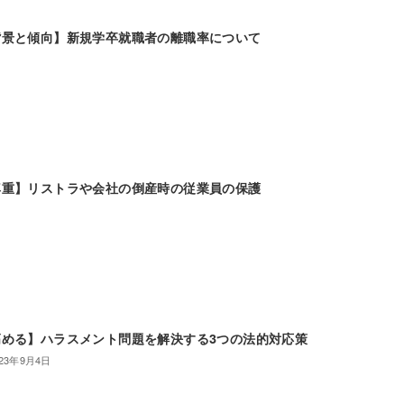
背景と傾向】新規学卒就職者の離職率について
尊重】リストラや会社の倒産時の従業員の保護
める】ハラスメント問題を解決する3つの法的対応策
023年9月4日