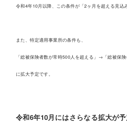
令和4年10月以降、この条件が「2ヶ月を超える見込
また、特定適用事業所の条件も、
「総被保険者数が常時500人を超える」→「総被保険
に拡大予定です。
令和6年10月にはさらなる拡大が