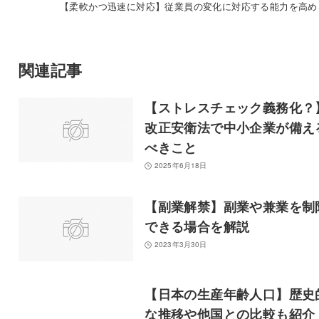
【柔軟かつ迅速に対応】従業員の変化に対応する能力を高め
関連記事
【ストレスチェック義務化？
改正安衛法で中小企業が備え
べきこと
2025年6月18日
【副業解禁】副業や兼業を制
できる場合を解説
2023年3月30日
【日本の生産年齢人口】歴史
な推移や他国との比較も紹介