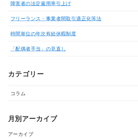
障害者の法定雇用率引上げ
フリーランス・事業者間取引適正化等法
時間単位の年次有給休暇制度
「配偶者手当」の見直し
カテゴリー
コラム
月別アーカイブ
アーカイブ