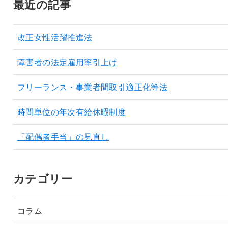
最近の記事
改正女性活躍推進法
障害者の法定雇用率引上げ
フリーランス・事業者間取引適正化等法
時間単位の年次有給休暇制度
「配偶者手当」の見直し
カテゴリー
コラム