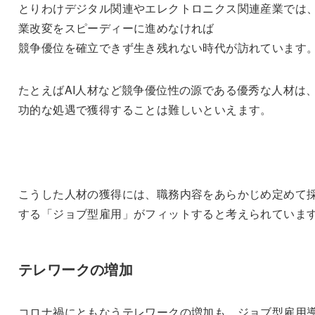
とりわけデジタル関連やエレクトロニクス関連産業では
業改変をスピーディーに進めなければ
競争優位を確立できず生き残れない時代が訪れています
たとえばAI人材など競争優位性の源である優秀な人材は
功的な処遇で獲得することは難しいといえます。
こうした人材の獲得には、職務内容をあらかじめ定めて
する「ジョブ型雇用」がフィットすると考えられていま
テレワークの増加
コロナ禍にともなうテレワークの増加も、ジョブ型雇用