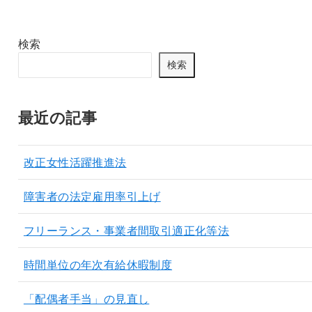
検索
検索
最近の記事
改正女性活躍推進法
障害者の法定雇用率引上げ
フリーランス・事業者間取引適正化等法
時間単位の年次有給休暇制度
「配偶者手当」の見直し