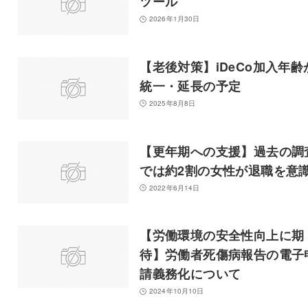
ツール
2026年1月30日
【老後対策】iDeCo加入年齢
統一・延長の予定
2025年8月8日
【更年期への支援】過去の調
では約2割の女性が退職を意
2022年6月14日
【労働環境の安全性向上に期
待】労働者死傷病報告の電子
請義務化について
2024年10月10日