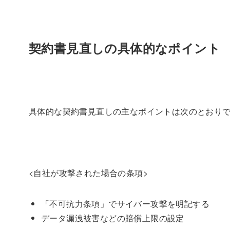
契約書見直しの具体的なポイント
具体的な契約書見直しの主なポイントは次のとおり
<自社が攻撃された場合の条項>
「不可抗力条項」でサイバー攻撃を明記する
データ漏洩被害などの賠償上限の設定