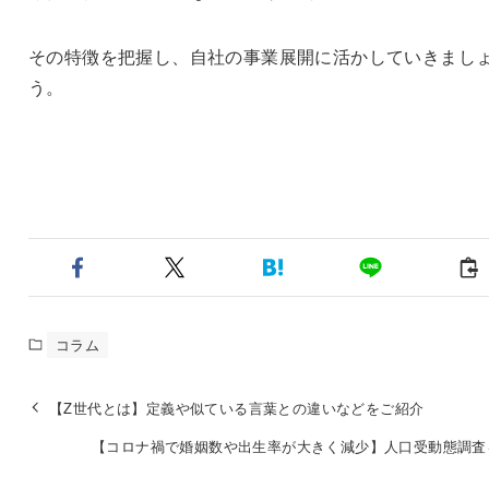
その特徴を把握し、自社の事業展開に活かしていきまし
う。
コラム
【Z世代とは】定義や似ている言葉との違いなどをご紹介
【コロナ禍で婚姻数や出生率が大きく減少】人口受動態調査