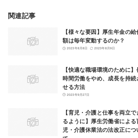
関連記事
【様々な要因】厚生年金の給
額は毎年変動するのか？
2023年8月8日
2023年8月9日
【快適な職場環境のために】
時間労働をやめ、成長を持続
せる方法
2023年9月27日
【育児・介護と仕事を両立で
るように】厚生労働省による
児・介護休業法の法改正につ