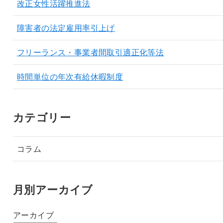
改正女性活躍推進法
障害者の法定雇用率引上げ
フリーランス・事業者間取引適正化等法
時間単位の年次有給休暇制度
カテゴリー
コラム
月別アーカイブ
アーカイブ