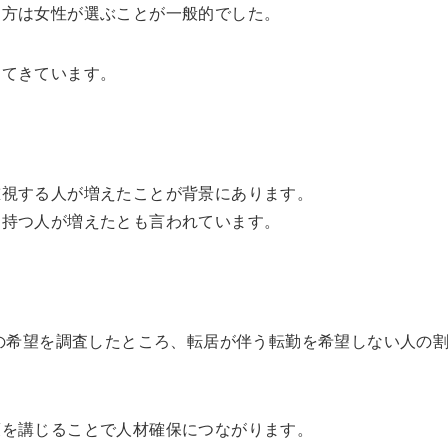
き方は女性が選ぶことが一般的でした。
えてきています。
重視する人が増えたことが背景にあります。
を持つ人が増えたとも言われています。
の希望を調査したところ、転居が伴う転勤を希望しない人の割合
策を講じることで人材確保につながります。