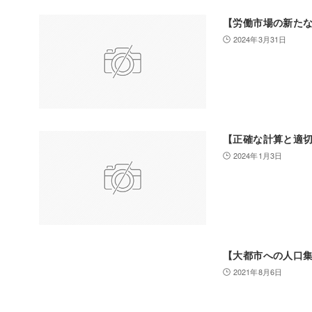
【労働市場の新た
2024年3月31日
【正確な計算と適
2024年1月3日
【大都市への人口
2021年8月6日