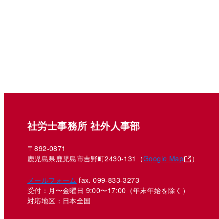
社労士事務所 社外人事部
〒892-0871
鹿児島県鹿児島市吉野町2430-131（
Google Map
）
メールフォーム
fax. 099-833-3273
受付：月〜金曜日 9:00〜17:00
（年末年始を除く）
対応地区：日本全国