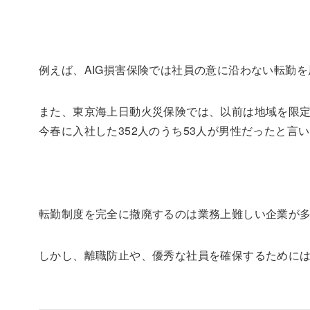
例えば、AIG損害保険では社員の意に沿わない転勤
また、東京海上日動火災保険では、以前は地域を限
今春に入社した352人のうち53人が男性だったと言
転勤制度を完全に撤廃するのは業務上難しい企業が
しかし、離職防止や、優秀な社員を確保するために