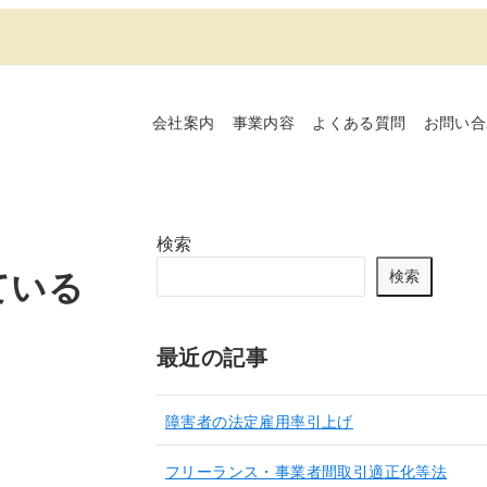
会社案内
事業内容
よくある質問
お問い合
検索
ている
検索
最近の記事
障害者の法定雇用率引上げ
フリーランス・事業者間取引適正化等法