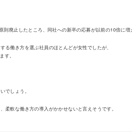
を原則廃止したところ、同社への新卒の応募が以前の10倍に増
定する働き方を選ぶ社員のほとんどが女性でしたが、
います。
多いでしょう。
は、柔軟な働き方の導入がかかせないと言えそうです。