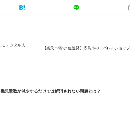
えるデジタル人
【楽天市場で1位連発】広島市のアパレルショッ
待機児童数が減少するだけでは解消されない問題とは？