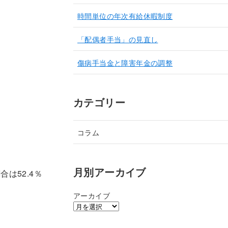
時間単位の年次有給休暇制度
「配偶者手当」の見直し
傷病手当金と障害年金の調整
カテゴリー
コラム
月別アーカイブ
は52.4％
アーカイブ