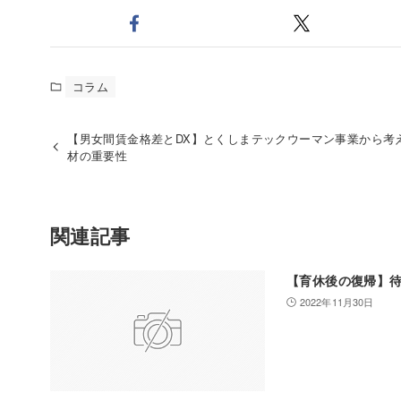
コラム
【男女間賃金格差とDX】とくしまテックウーマン事業から考
材の重要性
関連記事
【育休後の復帰】
2022年11月30日