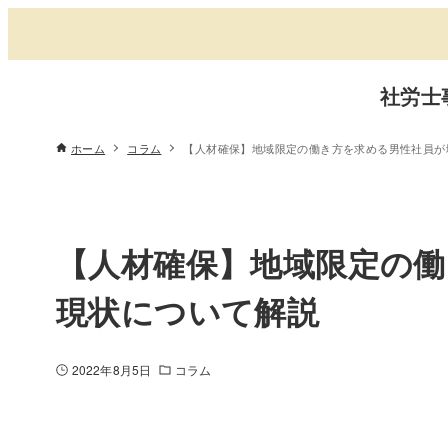
社労士
ホーム
コラム
【人材確保】地域限定の働き方を求める男性社員が
【人材確保】地域限定の
現状について解説
2022年8月5日
コラム