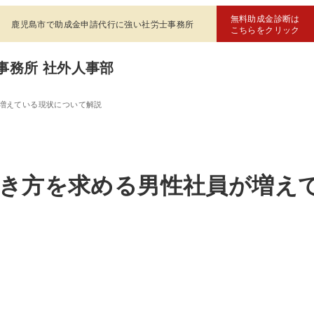
無料助成金診断は
鹿児島市で助成金申請代行に強い社労士事務所
こちらをクリック
事務所 社外人事部
増えている現状について解説
働き方を求める男性社員が増え