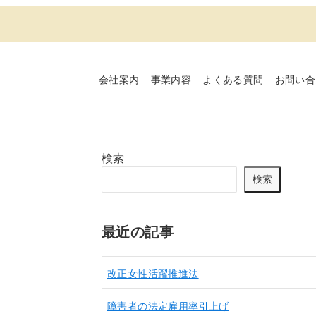
会社案内
事業内容
よくある質問
お問い合
検索
検索
最近の記事
改正女性活躍推進法
障害者の法定雇用率引上げ