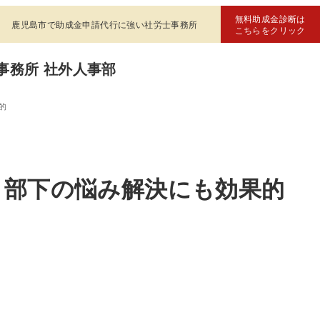
無料助成金診断は
鹿児島市で助成金申請代行に強い社労士事務所
こちらをクリック
事務所 社外人事部
的
】部下の悩み解決にも効果的