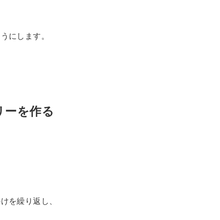
ようにします。
リーを作る
かけを繰り返し、