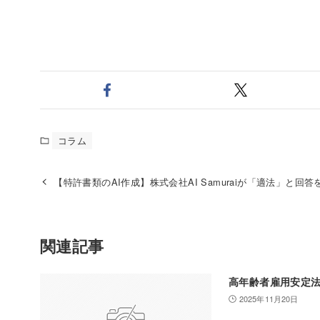
コラム
【特許書類のAI作成】株式会社AI Samuraiが「適法」と
関連記事
高年齢者雇用安定
2025年11月20日