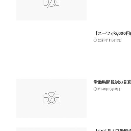
【スーツが5,00
2021年11月17日
労働時間規制の見
2026年3月30日
【1〜6月人口動態