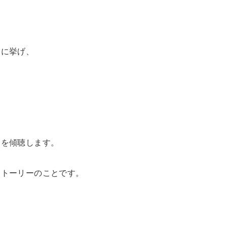
例に挙げ、
ーを傾聴します。
ストーリーのことです。