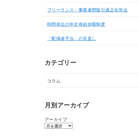
フリーランス・事業者間取引適正化等法
時間単位の年次有給休暇制度
「配偶者手当」の見直し
カテゴリー
コラム
月別アーカイブ
アーカイブ