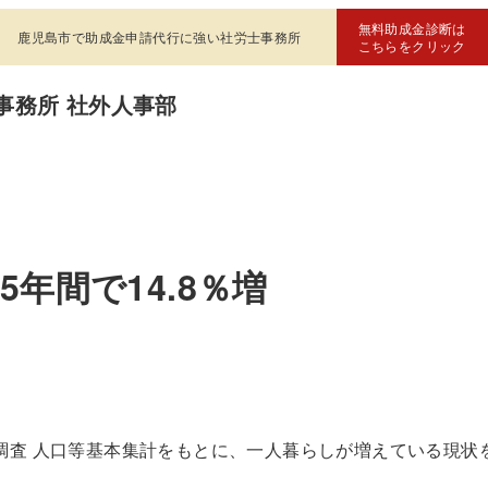
無料助成金診断は
鹿児島市で助成金申請代行に強い社労士事務所
こちらをクリック
事務所 社外人事部
年間で14.8％増
勢調査 人口等基本集計をもとに、一人暮らしが増えている現状