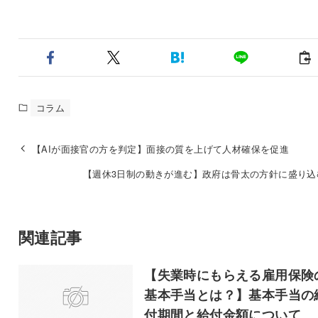
コラム
【AIが面接官の方を判定】面接の質を上げて人材確保を促進
【週休3日制の動きが進む】政府は骨太の方針に盛り込
関連記事
【失業時にもらえる雇用保険
基本手当とは？】基本手当の
付期間と給付金額について