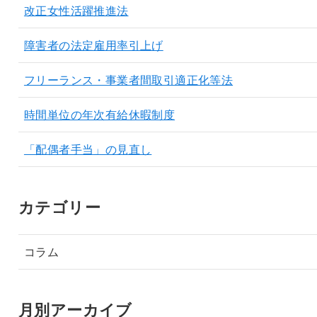
改正女性活躍推進法
障害者の法定雇用率引上げ
フリーランス・事業者間取引適正化等法
時間単位の年次有給休暇制度
「配偶者手当」の見直し
カテゴリー
コラム
月別アーカイブ