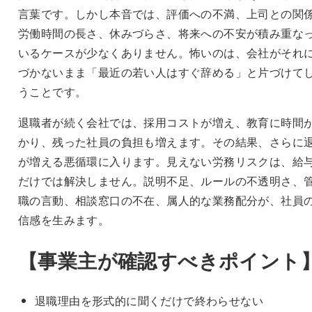
言葉です。しかし本音では、評価への不満、上司との関
労働時間の長さ、休みづらさ、将来への不安が積み重な
いるケースが少なくありません。怖いのは、会社がそれ
づかないまま「最近の若い人はすぐ辞める」と片づけて
うことです。
退職者が続く会社では、採用コストが増え、教育に時間
かり、残った社員の負担も増えます。その結果、さらに
が増える悪循環に入ります。見えない労務リスクは、給
だけでは解決しません。説明不足、ルールの不透明さ、
職の言動、相談窓口の不在、属人的な業務配分が、社員
信感を生みます。
【事業主が確認すべきポイント
退職理由を形式的に聞くだけで終わらせない