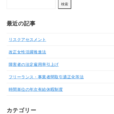
検索
最近の記事
リスクアセスメント
改正女性活躍推進法
障害者の法定雇用率引上げ
フリーランス・事業者間取引適正化等法
時間単位の年次有給休暇制度
カテゴリー