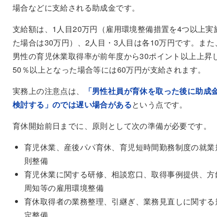
場合などに支給される助成金です。
支給額は、1人目20万円（雇用環境整備措置を4つ以上実
た場合は30万円）、2人目・3人目は各10万円です。また
男性の育児休業取得率が前年度から30ポイント以上上昇
50％以上となった場合等には60万円が支給されます。
実務上の注意点は、
「男性社員が育休を取った後に助成
検討する」のでは遅い場合がある
という点です。
育休開始前日までに、原則として次の準備が必要です。
育児休業、産後パパ育休、育児短時間勤務制度の就業
則整備
育児休業に関する研修、相談窓口、取得事例提供、方
周知等の雇用環境整備
育休取得者の業務整理、引継ぎ、業務見直しに関する
定整備