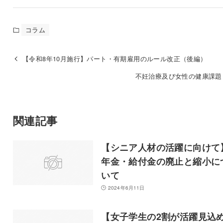
コラム
【令和8年10月施行】パート・有期雇用のルール改正（後編）
不妊治療及び女性の健康課題
関連記事
【シニア人材の活躍に向けて
年金・給付金の廃止と縮小に
いて
2024年6月11日
【女子学生の2割が活躍見込