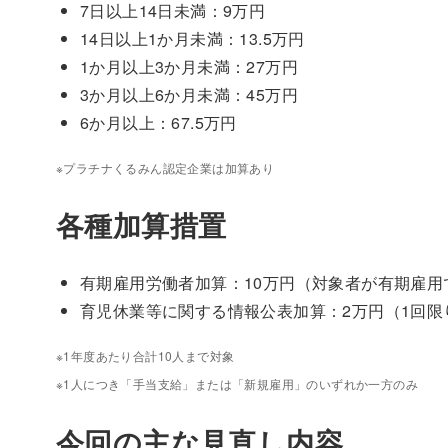
7日以上14日未満：9万円
14日以上1か月未満：13.5万円
1か月以上3か月未満：27万円
3か月以上6か月未満：45万円
6か月以上：67.5万円
※プラチナくるみん認定企業は加算あり
各種加算措置
有期雇用労働者加算：10万円（対象者が有期雇用
育児休業等に関する情報公表加算：2万円（1回限
※1年度あたり合計10人まで対象
※1人につき「手当支給」または「新規雇用」のいずれか一方のみ
今回の主な見直し内容