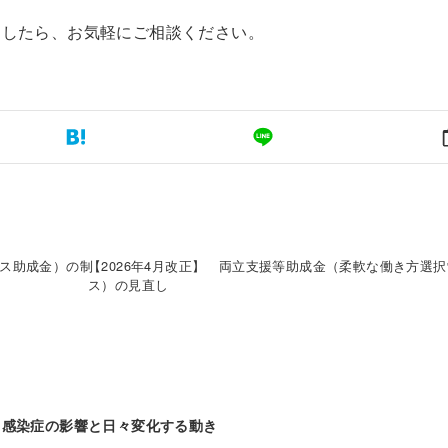
ましたら、お気軽にご相談ください。
ース助成金）の制
【2026年4月改正】 両立支援等助成金（柔軟な働き方選
ス）の見直し
ス感染症の影響と日々変化する動き