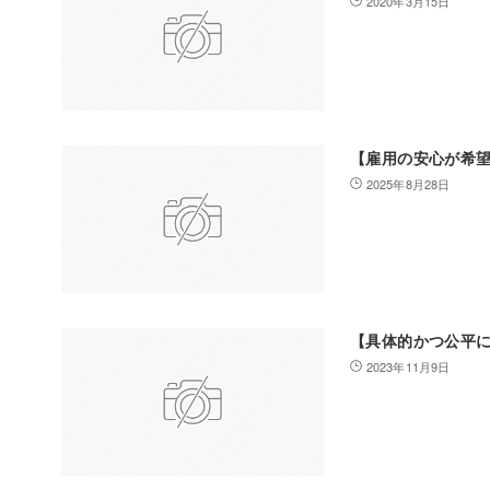
2020年3月15日
【雇用の安心が希
2025年8月28日
【具体的かつ公平
2023年11月9日