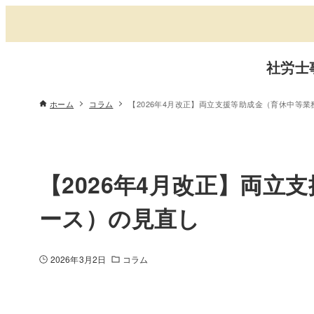
社労士
ホーム
コラム
【2026年4月改正】両立支援等助成金（育休中等
【2026年4月改正】両
ース）の見直し
2026年3月2日
コラム