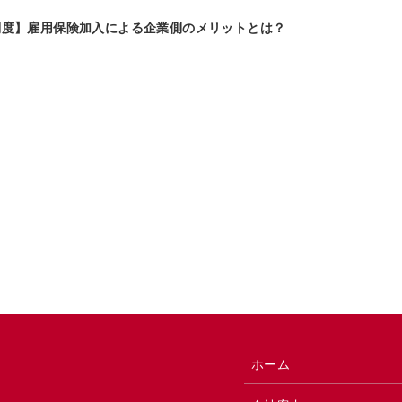
制度】雇用保険加入による企業側のメリットとは？
ホーム