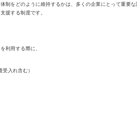
務体制をどのように維持するかは、多くの企業にとって重要な
を支援する制度です。
度を利用する際に、
遣受入れ含む）
。