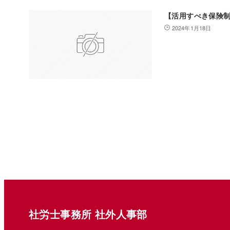
【活用すべき保険
2024年1月18日
社労士事務所 社外人事部