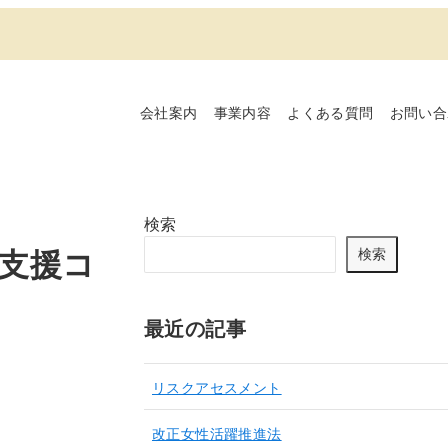
会社案内
事業内容
よくある質問
お問い合
検索
替支援コ
検索
最近の記事
リスクアセスメント
改正女性活躍推進法