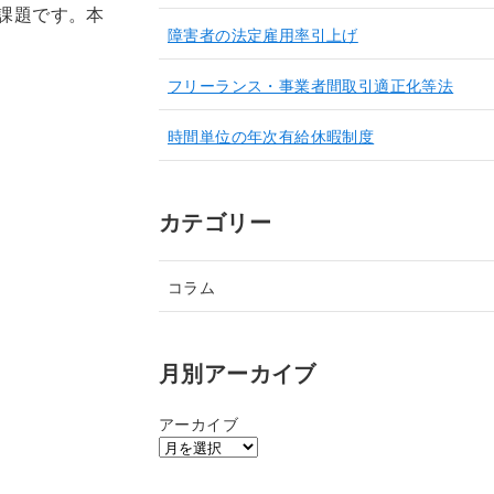
課題です。本
障害者の法定雇用率引上げ
フリーランス・事業者間取引適正化等法
時間単位の年次有給休暇制度
カテゴリー
コラム
月別アーカイブ
アーカイブ