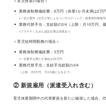
＜育児休業の場合＞
業務体制整備経費：6万円（休業1か月未満は2万
※一定の要件（社労士等によるコンサルティング・就業規則整備等
業務代替手当：支給額の3/4（上限：月10万円、最
※プラチナくるみん認定企業は加算あり
＜育児短時間勤務の場合＞
業務体制整備経費：3万円
※一定要件を満たす場合は20万円
業務代替手当：支給手当総額の3/4
（上限：月3万円、子が3歳になるまで）
② 新規雇用（派遣受入れ含む）
育児休業期間中の代替要員を新たに確保した場合、