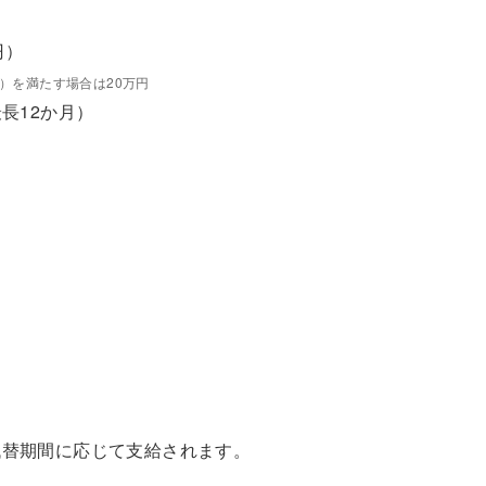
円）
）を満たす場合は20万円
長12か月）
代替期間に応じて支給されます。