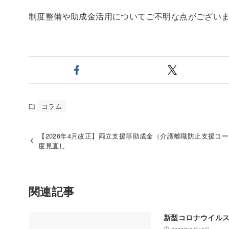
制度整備や助成金活用についてご不明な点がござい
コラム
【2026年4月改正】両立支援等助成金（介護離職防止支援コ
度見直し
関連記事
新型コロナウイル