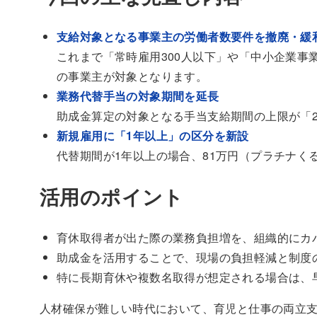
支給対象となる事業主の労働者数要件を撤廃・緩
これまで「常時雇用300人以下」や「中小企業事
の事業主が対象となります。
業務代替手当の対象期間を延長
助成金算定の対象となる手当支給期間の上限が「
新規雇用に「1年以上」の区分を新設
代替期間が1年以上の場合、81万円（プラチナく
活用のポイント
育休取得者が出た際の業務負担増を、組織的にカ
助成金を活用することで、現場の負担軽減と制度
特に長期育休や複数名取得が想定される場合は、
人材確保が難しい時代において、育児と仕事の両立