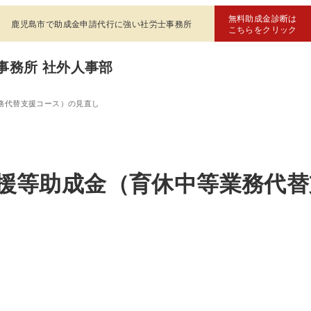
無料助成金診断は
鹿児島市で助成金申請代行に強い社労士事務所
こちらをクリック
事務所 社外人事部
業務代替支援コース）の見直し
立支援等助成金（育休中等業務代