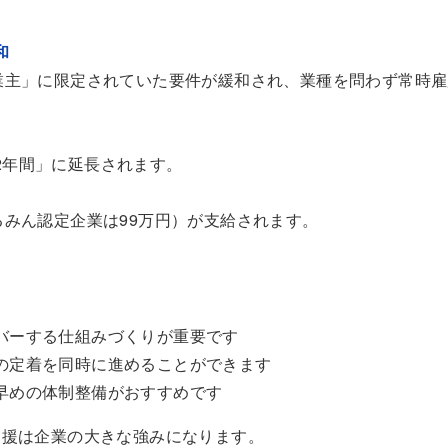
和
業主」に限定されていた要件が緩和され、業種を問わず常時雇用
2年間」に延長されます。
るみん認定企業は99万円）が支給されます。
バーする仕組みづくりが重要です
の定着を同時に進めることができます
早めの体制整備がおすすめです
支援は企業の大きな強みになります。