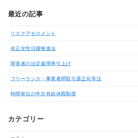
最近の記事
リスクアセスメント
改正女性活躍推進法
障害者の法定雇用率引上げ
フリーランス・事業者間取引適正化等法
時間単位の年次有給休暇制度
カテゴリー