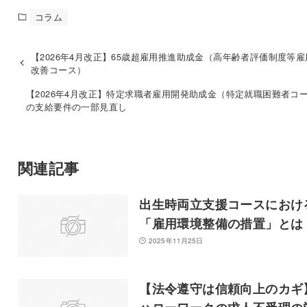
コラム
【2026年4月改正】65歳超雇用推進助成金（高年齢者評価制度等
改善コース）
【2026年4月改正】特定求職者雇用開発助成金（特定就職困難者コ
の支給要件の一部見直し
関連記事
出生時両立支援コースにおけ
「雇用環境整備の措置」とは
2025年11月25日
【法令遵守は信頼向上のカギ