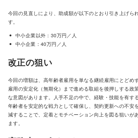
今回の見直しにより、助成額が以下のとおり引き上げら
す。
中小企業以外：30万円／人
中小企業：40万円／人
改正の狙い
今回の増額は、高年齢者雇用を単なる継続雇用にとどめ
雇用の安定化（無期化）まで進める取組を後押しする政
な意図があります。人手不足の中で、経験・技能を有す
年齢者を安定的な戦力として確保し、契約更新への不安
減することで、定着とモチベーション向上を図る狙いが
ます。