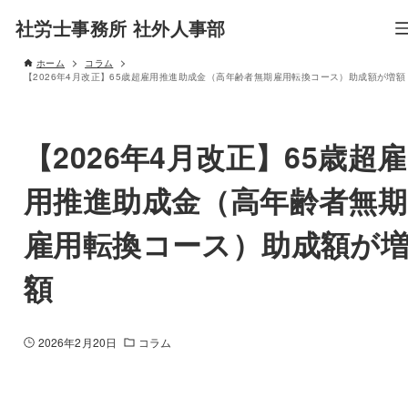
社労士事務所 社外人事部
ホーム
コラム
【2026年4月改正】65歳超雇用推進助成金（高年齢者無期雇用転換コース）助成額が増額
【2026年4月改正】65歳超雇
用推進助成金（高年齢者無期
雇用転換コース）助成額が
額
2026年2月20日
コラム