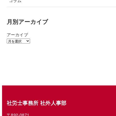
コラム
月別アーカイブ
アーカイブ
社労士事務所 社外人事部
〒892-0871