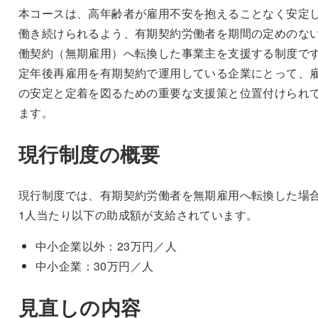
本コースは、高年齢者が雇用不安を抱えることなく安定
働き続けられるよう、有期契約労働者を期間の定めのな
働契約（無期雇用）へ転換した事業主を支援する制度で
定年後再雇用を有期契約で運用している企業にとって、
の安定と定着を図るための重要な支援策と位置付けられ
ます。
現行制度の概要
現行制度では、有期契約労働者を無期雇用へ転換した場
1人当たり以下の助成額が支給されています。
中小企業以外：23万円／人
中小企業：30万円／人
見直しの内容