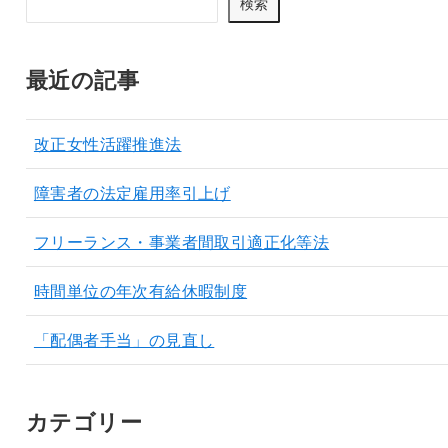
検索
最近の記事
改正女性活躍推進法
障害者の法定雇用率引上げ
フリーランス・事業者間取引適正化等法
時間単位の年次有給休暇制度
「配偶者手当」の見直し
カテゴリー