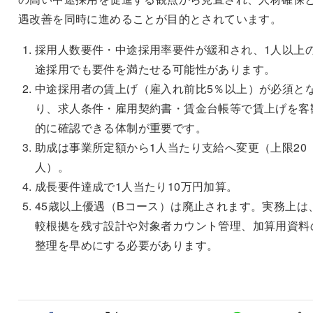
遇改善を同時に進めることが目的とされています。
採用人数要件・中途採用率要件が緩和され、1人以上
途採用でも要件を満たせる可能性があります。
中途採用者の賃上げ（雇入れ前比5％以上）が必須と
り、求人条件・雇用契約書・賃金台帳等で賃上げを客
的に確認できる体制が重要です。
助成は事業所定額から1人当たり支給へ変更（上限20
人）。
成長要件達成で1人当たり10万円加算。
45歳以上優遇（Bコース）は廃止されます。実務上は
較根拠を残す設計や対象者カウント管理、加算用資料
整理を早めにする必要があります。