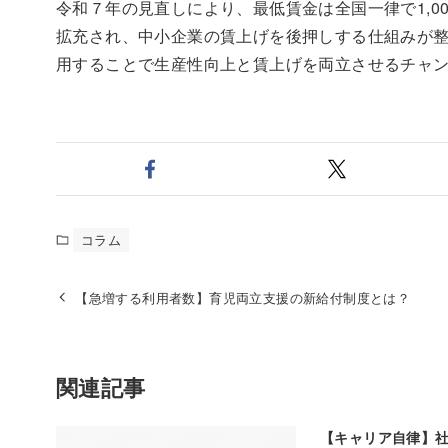
令和７年の見直しにより、最低賃金は全国一律で1,
拡充され、中小企業の賃上げを後押しする仕組みが
用することで生産性向上と賃上げを両立させるチャ
コラム
【急増する利用者数】育児両立支援の新給付制度とは？
関連記事
【キャリア自律】