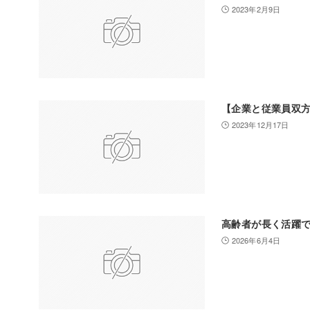
2023年2月9日
【企業と従業員双
2023年12月17日
高齢者が長く活躍
2026年6月4日