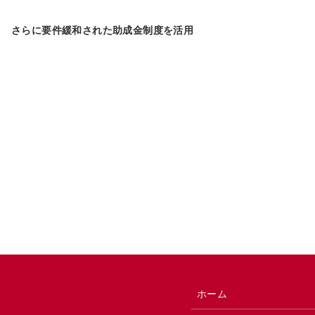
！ さらに要件緩和された助成金制度を活用
ホーム