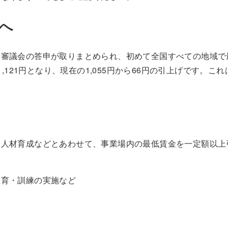
えへ
金審議会の答申が取りまとめられ、初めて全国すべての地域で
,121円となり、現在の1,055円から66円の引上げです。これ
。
や人材育成などとあわせて、事業場内の最低賃金を一定額以上
教育・訓練の実施など