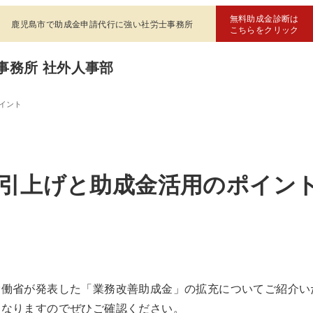
無料助成金診断は
鹿児島市で助成金申請代行に強い社労士事務所
こちらをクリック
事務所 社外人事部
イント
金引上げと助成金活用のポイン
労働省が発表した「業務改善助成金」の拡充についてご紹介い
となりますのでぜひご確認ください。