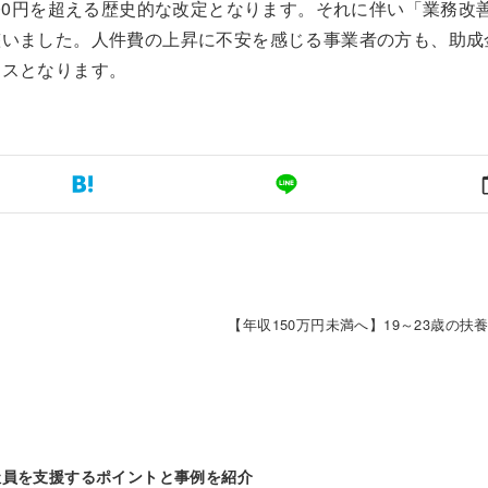
000円を超える歴史的な改定となります。それに伴い「業務改
整いました。人件費の上昇に不安を感じる事業者の方も、助成
ンスとなります。
【年収150万円未満へ】19～23歳の
社員を支援するポイントと事例を紹介