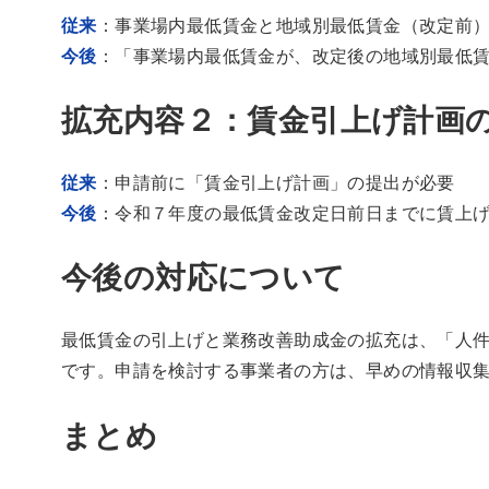
従来
：事業場内最低賃金と地域別最低賃金（改定前）
今後
：「事業場内最低賃金が、改定後の地域別最低
拡充内容２：賃金引上げ計画
従来
：申請前に「賃金引上げ計画」の提出が必要
今後
：令和７年度の最低賃金改定日前日までに賃上
今後の対応について
最低賃金の引上げと業務改善助成金の拡充は、「人
です。申請を検討する事業者の方は、早めの情報収
まとめ