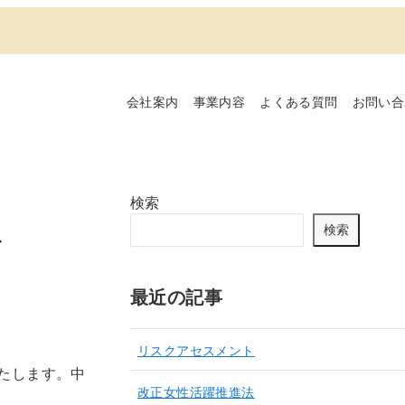
会社案内
事業内容
よくある質問
お問い合
検索
ト
検索
最近の記事
リスクアセスメント
たします。中
改正女性活躍推進法