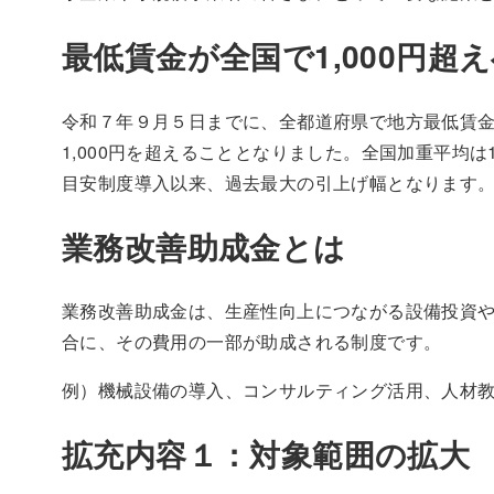
最低賃金が全国で1,000円超
令和７年９月５日までに、全都道府県で地方最低賃
1,000円を超えることとなりました。全国加重平均は1
目安制度導入以来、過去最大の引上げ幅となります
業務改善助成金とは
業務改善助成金は、生産性向上につながる設備投資
合に、その費用の一部が助成される制度です。
例）機械設備の導入、コンサルティング活用、人材
拡充内容１：対象範囲の拡大