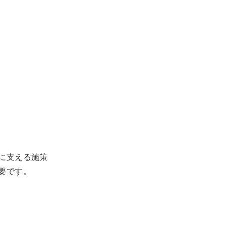
に支える施策
要です。