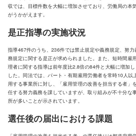
収では、目標件数を大幅に増加させており、労働局の本
がうかがえます。
是正指導の実施状況
指導467件のうち、236件では禁止規定や義務規定、努力
務規定に関する是正が求められました。また、短時間雇
理者に関する指導は前年度比2.8倍の84件と大幅に増加し
した。同法では、パート・有期雇用労働者を常時10人以
用する事業所に対し、「雇用管理の改善を担当する者」
任する努力義務を課していますが、取り組みが不十分な
所が多いことが示されています。
選任後の届出における課題
「雇用管理の改善を担当する者」の選任後には都道府県