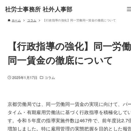
社労士事務所 社外人事部
ホーム
コラム
【行政指導の強化】同一労働同一賃金の徹底について
【行政指導の強化】同一労
同一賃金の徹底について
2025年1月17日
コラム
京都労働局では、同一労働同一賃金の実現に向けて、パ
タイム・有期雇用労働法に基づく行政指導を積極化して
す。令和５年度の指導実施件数は467件で、前年度比2.7
増加しました。特に雇用管理の実態把握を目的とした報