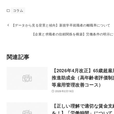
コラム
【データから見る背景と傾向】新規学卒就職者の離職率について
【企業と求職者の信頼関係を構築】労働条件の明示に
関連記事
【2026年4月改正】65歳超雇
推進助成金（高年齢者評価制
等雇用管理改善コース）
2026年2月19日
【正しい理解で適切な賃金支
を！】「労働時間」について