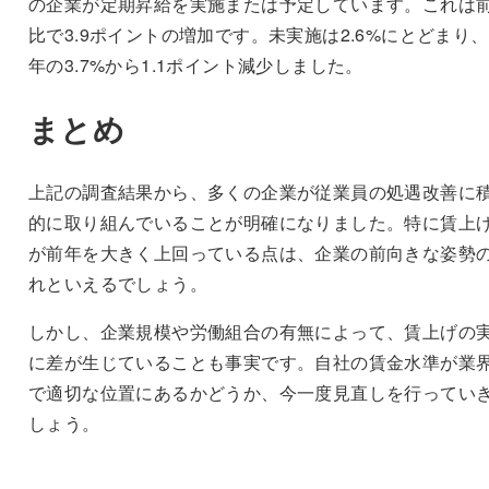
の企業が定期昇給を実施または予定しています。これは
比で3.9ポイントの増加です。未実施は2.6%にとどまり
年の3.7%から1.1ポイント減少しました。
まとめ
上記の調査結果から、多くの企業が従業員の処遇改善に
的に取り組んでいることが明確になりました。特に賃上
が前年を大きく上回っている点は、企業の前向きな姿勢
れといえるでしょう。
しかし、企業規模や労働組合の有無によって、賃上げの
に差が生じていることも事実です。自社の賃金水準が業
で適切な位置にあるかどうか、今一度見直しを行ってい
しょう。