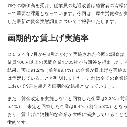
昨今の物価高を受け、従業員の処遇改善は経営者の皆様
って重要な課題となっています。今回は、厚生労働省が
した最新の賃金実態調査についてご報告いたします。
画期的な賃上げ実施率
２０２４年7月から8月にかけて実施された今回の調査は
業員100人以上の民間企業1,783社から回答を得ました。
結果、実に91.2%（前年89.1%）の企業が賃上げを実施
は予定していることが判明しました。これは全ての企業
において9割を超える画期的な結果となっています。
また、賃金改定を実施しないと回答した企業は2.3%（前
5.4%）、未定と回答した企業は6.4%（前年5.3%）とな
おり、賃上げに消極的な企業が大幅に減少していること
徴的です。