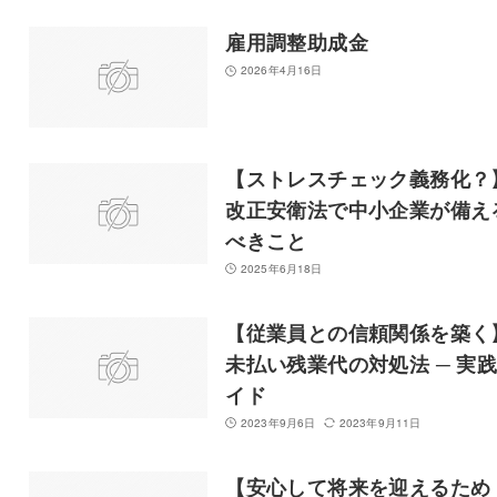
雇用調整助成金
2026年4月16日
【ストレスチェック義務化？
改正安衛法で中小企業が備え
べきこと
2025年6月18日
【従業員との信頼関係を築く
未払い残業代の対処法 ─ 実
イド
2023年9月6日
2023年9月11日
【安心して将来を迎えるため