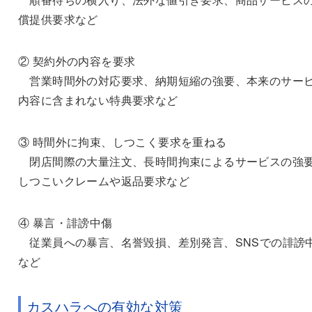
償提供要求など
② 契約外の内容を要求
営業時間外の対応要求、納期短縮の強要、本来のサー
内容に含まれない特典要求など
③ 時間外に拘束、しつこく要求を重ねる
閉店間際の大量注文、長時間拘束によるサービスの強
しつこいクレームや返品要求など
④ 暴言・誹謗中傷
従業員への暴言、名誉毀損、差別発言、SNSでの誹謗
など
カスハラへの有効な対策