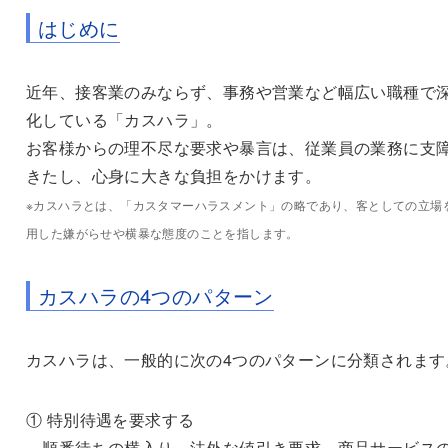
はじめに
近年、接客業のみならず、事務や営業など幅広い職種で
化している「カスハラ」。
お客様からの理不尽な要求や暴言は、従業員の業務に支
きたし、心身に大きな負担をかけます。
※カスハラとは、「カスタマーハラスメント」の略であり、客としての立場
用した嫌がらせや横暴な態度のことを指します。
カスハラの4つのパターン
カスハラは、一般的に次の4つのパターンに分類されます
① 特別待遇を要求する
順番待ちの横入り、法外な値引き要求、商品サービス