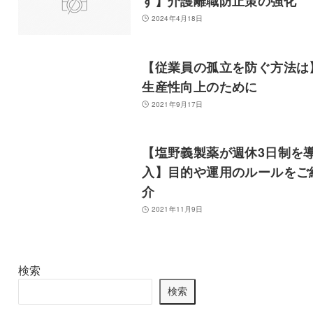
す】介護離職防止策の強化
2024年4月18日
【従業員の孤立を防ぐ方法は
生産性向上のために
2021年9月17日
【塩野義製薬が週休3日制を
入】目的や運用のルールをご
介
2021年11月9日
検索
検索