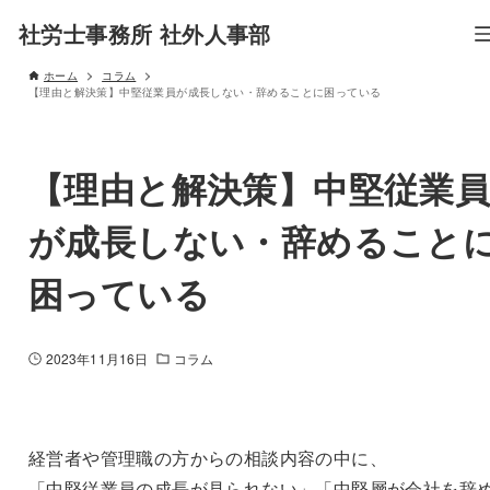
社労士事務所 社外人事部
ホーム
コラム
【理由と解決策】中堅従業員が成長しない・辞めることに困っている
【理由と解決策】中堅従業
が成長しない・辞めること
困っている
2023年11月16日
コラム
経営者や管理職の方からの相談内容の中に、
「中堅従業員の成長が見られない」「中堅層が会社を辞