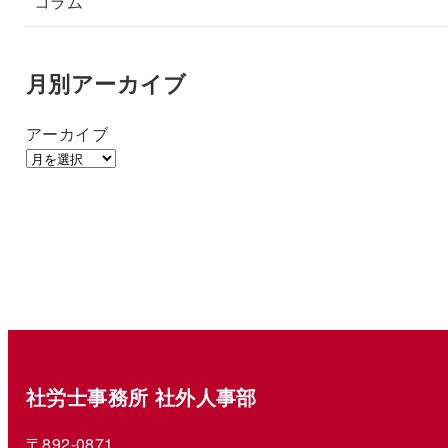
コラム
月別アーカイブ
アーカイブ
社労士事務所 社外人事部
〒892-0871