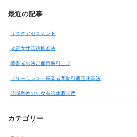
最近の記事
リスクアセスメント
改正女性活躍推進法
障害者の法定雇用率引上げ
フリーランス・事業者間取引適正化等法
時間単位の年次有給休暇制度
カテゴリー