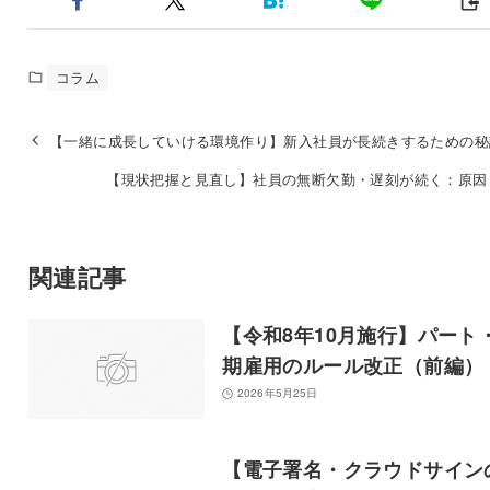
コラム
【一緒に成長していける環境作り】新入社員が長続きするための秘
【現状把握と見直し】社員の無断欠勤・遅刻が続く：原因
関連記事
【令和8年10月施行】パート
期雇用のルール改正（前編）
2026年5月25日
【電子署名・クラウドサイン