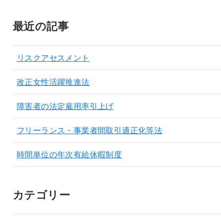
最近の記事
リスクアセスメント
改正女性活躍推進法
障害者の法定雇用率引上げ
フリーランス・事業者間取引適正化等法
時間単位の年次有給休暇制度
カテゴリー