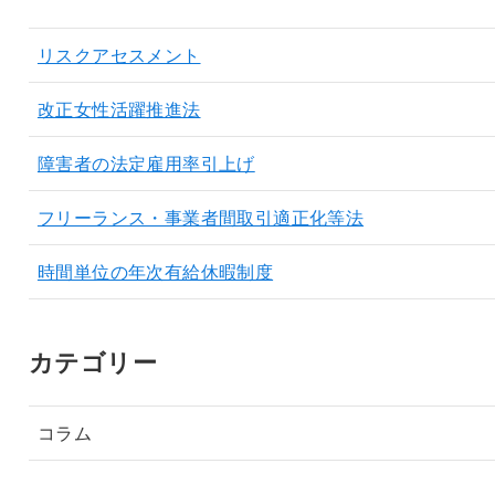
リスクアセスメント
改正女性活躍推進法
障害者の法定雇用率引上げ
フリーランス・事業者間取引適正化等法
時間単位の年次有給休暇制度
カテゴリー
コラム