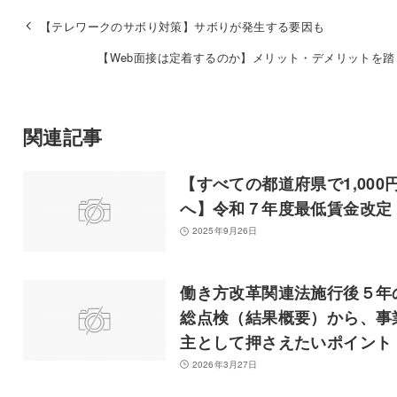
【テレワークのサボり対策】サボりが発生する要因も
【Web面接は定着するのか】メリット・デメリットを踏
関連記事
【すべての都道府県で1,000
へ】令和７年度最低賃金改定
2025年9月26日
働き方改革関連法施行後５年
総点検（結果概要）から、事
主として押さえたいポイント
2026年3月27日